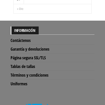
« Dic
INFORMACIÓN
Contáctenos
Garantía y devoluciones
Página segura SSL/TLS
Tablas de tallas
Términos y condiciones
Uniformes