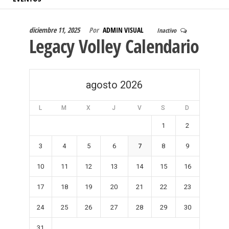
diciembre 11, 2025
Por
ADMIN VISUAL
Inactivo
Legacy Volley Calendario
agosto 2026
L
M
X
J
V
S
D
1
2
3
4
5
6
7
8
9
10
11
12
13
14
15
16
17
18
19
20
21
22
23
24
25
26
27
28
29
30
31