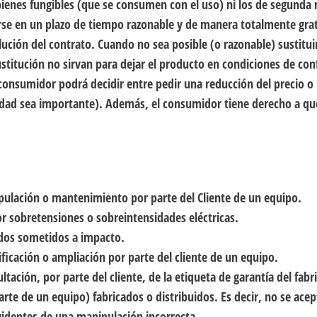
 bienes fungibles (que se consumen con el uso) ni los de segund
arse en un plazo de tiempo razonable y de manera totalmente gra
lución del contrato.
Cuando no sea posible (o razonable) sustitu
ustitución no sirvan para dejar el producto en condiciones de co
nsumidor podrá decidir entre pedir una reducción del precio o r
idad sea importante). Además, el consumidor tiene derecho a qu
:
ipulación o mantenimiento por parte del Cliente de un equipo.
sobretensiones o sobreintensidades eléctricas.
os sometidos a impacto.
ficación o ampliación por parte del cliente de un equipo.
ltación, por parte del cliente, de la etiqueta de garantía del fab
arte de un equipo) fabricados o distribuidos. Es decir, no se ace
identes de una manipulación incorrecta