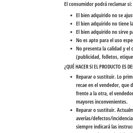
El consumidor podrá reclamar si:
El bien adquirido no se ajus
El bien adquirido no tiene
El bien adquirido no sirve 
No es apto para el uso esp
No presenta la calidad y e
(publicidad, folletos, etiq
¿QUÉ HACER SI EL PRODUCTO ES D
Reparar o sustituir
. Lo pri
recae en el vendedor, que d
frente a la otra, el vended
mayores inconvenientes.
Reparar o sustituir
. Actual
averías/defectos/incidencia
siempre indicará las instruc