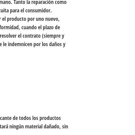
a mano. Tanto la reparación como
tuita para el consumidor.
ir el producto por uno nuevo,
nformidad, cuando el plazo de
esolver el contrato (siempre y
e le indemnicen por los daños y
ricante de todos los productos
ptará ningún material dañado, sin