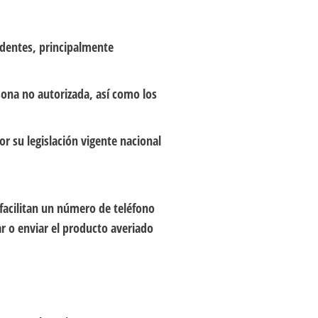
identes, principalmente
sona no autorizada, así como los
r su legislación vigente nacional
a facilitan un número de teléfono
var o enviar el producto averiado