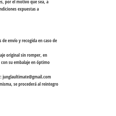
s, por el motivo que sea, a
ondiciones expuestas a
s de envío y recogida en caso de
aje original sin romper, en
y con su embalaje en óptimo
er: junglaultimate@gmail.com
misma, se procederá al reintegro