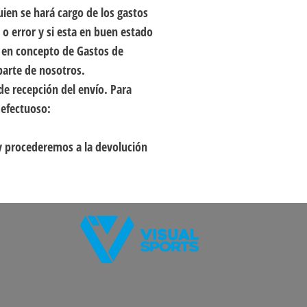
ien se hará cargo de los gastos
 o error y si esta en buen estado
ío en concepto de Gastos de
parte de nosotros.
de recepción del envío. Para
defectuoso:
y procederemos a la devolución