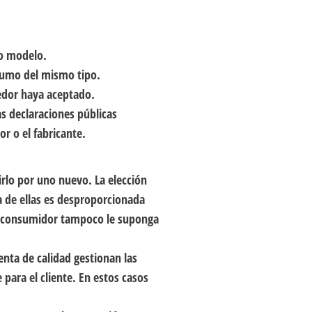
 o modelo.
nsumo del mismo tipo.
dedor haya aceptado.
s declaraciones públicas
r o el fabricante.
irlo por uno nuevo. La elección
a de ellas es desproporcionada
 al consumidor tampoco le suponga
enta de calidad gestionan las
para el cliente. En estos casos