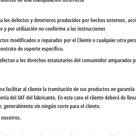
a los defectos y deterioros producidos por hechos externos, acc
e y por utilización no conforme a las instrucciones
ctos modificados o reparados por el Cliente o cualquier otra per
ontrato de soporte específico.
 afectan a los derechos estatutarios del consumidor amparados po
ra facilitar al cliente la tramitación de sus productos en garantí
rantía del SAT del fabricante. En este caso el cliente deberá de lle
e, generalmente sin ningún coste para el cliente.
e nosotros.