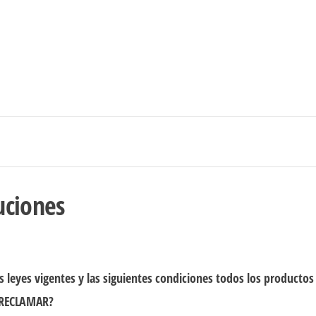
Ingresar/Regi
uciones
s leyes vigentes y las siguientes condiciones todos los productos
 RECLAMAR?