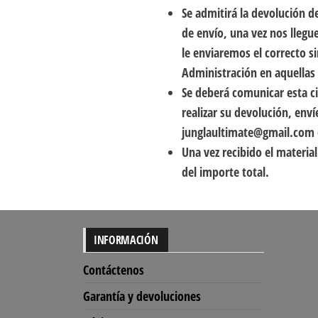
Se admitirá la devolución d
de envío, una vez nos llegu
le enviaremos el correcto s
Administración en aquellas 
Se deberá comunicar esta ci
realizar su devolución, env
junglaultimate@gmail.com 
Una vez recibido el materi
del importe total.
INFORMACIÓN
Contáctenos
Garantía y devoluciones