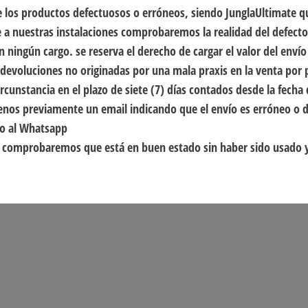
e los productos defectuosos o erróneos, siendo JunglaUltimate qu
e a nuestras instalaciones comprobaremos la realidad del defecto
in ningún cargo. se reserva el derecho de cargar el valor del env
devoluciones no originadas por una mala praxis en la venta por 
rcunstancia en el plazo de siete (7) días contados desde la fecha 
íenos previamente un email indicando que el envío es erróneo o 
o al Whatsapp
al comprobaremos que está en buen estado sin haber sido usado 