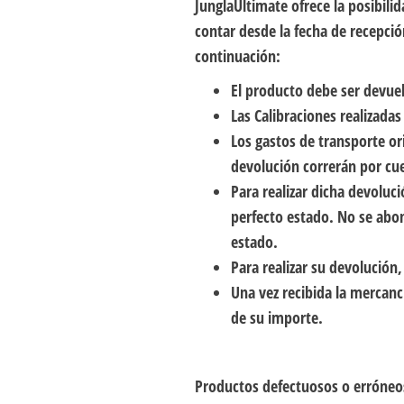
JunglaUltimate ofrece la posibili
contar desde la fecha de recepció
continuación:
El producto debe ser devuelt
Las Calibraciones realizada
Los gastos de transporte or
devolución correrán por cue
Para realizar dicha devoluc
perfecto estado. No se abon
estado.
Para realizar su devolució
Una vez recibida la mercanc
de su importe.
Productos defectuosos o erróneo