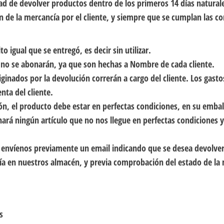
dad de devolver productos dentro de los primeros 14 días naturale
n de la mercancía por el cliente, y siempre que se cumplan las c
o igual que se entregó, es decir sin utilizar.
s no se abonarán, ya que son hechas a Nombre de cada cliente.
iginados por la devolución correrán a cargo del cliente. Los gasto
nta del cliente.
ión, el producto debe estar en perfectas condiciones, en su embal
ará ningún artículo que no nos llegue en perfectas condiciones 
n, envíenos previamente un email indicando que se desea devolv
ía en nuestros almacén, y previa comprobación del estado de la 
s