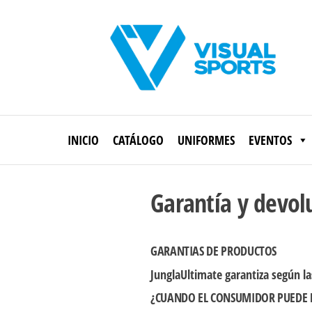
Saltar
al
contenido
Visual
Sports
INICIO
CATÁLOGO
UNIFORMES
EVENTOS
Garantía y devol
GARANTIAS DE PRODUCTOS
JunglaUltimate garantiza según la
¿CUANDO EL CONSUMIDOR PUEDE