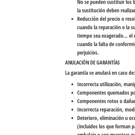
No se pueden sustituir los
la sustitución deben realiz
Reducción del precio o reso
cuando la reparación o la s
tiempo sea exagerado… el co
cuando la falta de conform
perjuicios.
ANULACIÓN DE GARANTÍAS
La garantía se anulará en caso de
Incorrecta utilización, man
Componentes quemados por 
Componentes rotos o dañad
Incorrecta reparación, modi
Deterioro, eliminación u ocu
(incluidos los que forman p
embalaje o con muestras ev