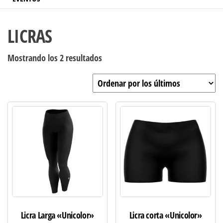
LICRAS
Ordenado
Mostrando los 2 resultados
por
los
últimos
Licra Larga «Unicolor»
Licra corta «Unicolor»