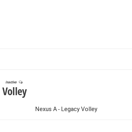
Ingresar/Regi
Inactivo
 Volley
Nexus A
Legacy Volley
-