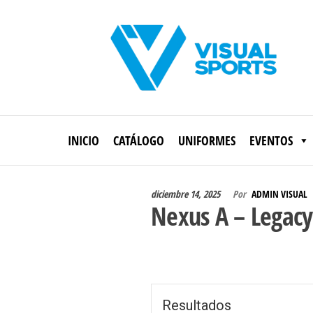
Saltar
al
contenido
Visual
Sports
INICIO
CATÁLOGO
UNIFORMES
EVENTOS
diciembre 14, 2025
Por
ADMIN VISUAL
Nexus A – Legacy
Resultados