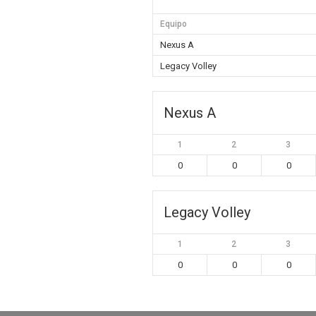
Equipo
Nexus A
Legacy Volley
Nexus A
1
2
3
0
0
0
Legacy Volley
1
2
3
0
0
0