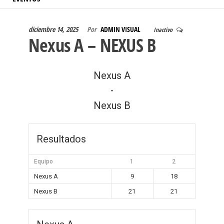
diciembre 14, 2025
Por
ADMIN VISUAL
Inactivo
Nexus A – NEXUS B
Nexus A
-
Nexus B
Resultados
Equipo
1
2
Nexus A
9
18
Nexus B
21
21