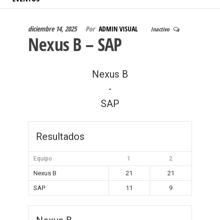
diciembre 14, 2025
Por
ADMIN VISUAL
Inactivo
Nexus B – SAP
Nexus B
-
SAP
Resultados
Equipo
1
2
Nexus B
21
21
SAP
11
9