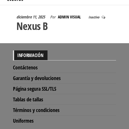
diciembre 11, 2025
Por
ADMIN VISUAL
Inactivo
Nexus B
INFORMACIÓN
Contáctenos
Garantía y devoluciones
Página segura SSL/TLS
Tablas de tallas
Términos y condiciones
Uniformes