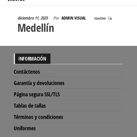
diciembre 11, 2025
Por
ADMIN VISUAL
Inactivo
Medellín
INFORMACIÓN
Contáctenos
Garantía y devoluciones
Página segura SSL/TLS
Tablas de tallas
Términos y condiciones
Uniformes