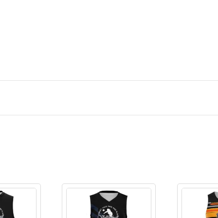
Ingresar/Regi