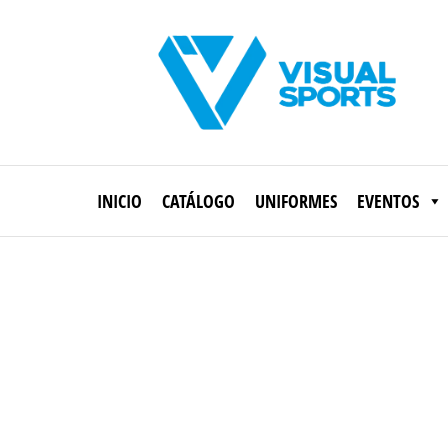
Saltar
al
contenido
Visual
Sports
INICIO
CATÁLOGO
UNIFORMES
EVENTOS