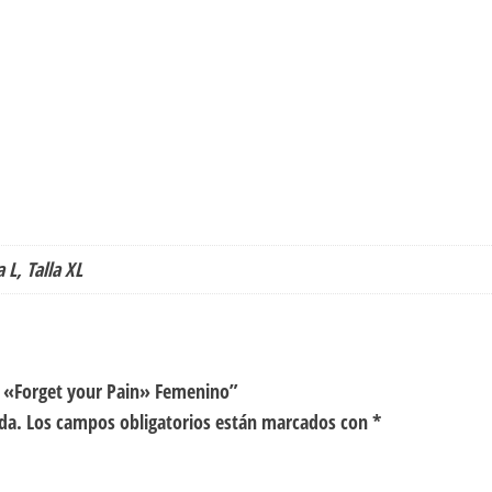
a L, Talla XL
to «Forget your Pain» Femenino”
da.
Los campos obligatorios están marcados con
*