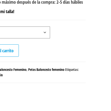
 máximo después de la compra: 2-5 días hábiles
mi talla!
l carrito
aloncesto Femenino
,
Petos Baloncesto femenino
Etiquetas:
in