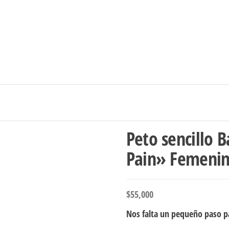
Ingresar/Regi
Peto sencillo 
Pain» Femeni
$
55,000
Nos falta un pequeño paso pa