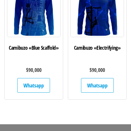
Camibuzo «Blue Scaffold»
Camibuzo «Electrifying»
$
90,000
$
90,000
Whatsapp
Whatsapp