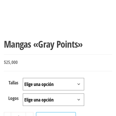
Mangas «Gray Points»
$
25,000
Tallas
Logos
Mangas