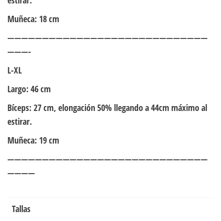
Muñeca: 18 cm
—————————————————————————————
———-
L-XL
Largo: 46 cm
Bíceps: 27 cm, elongación 50% llegando a 44cm máximo al
estirar.
Muñeca: 19 cm
—————————————————————————————
————
Tallas