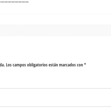
—————————
da.
Los campos obligatorios están marcados con
*