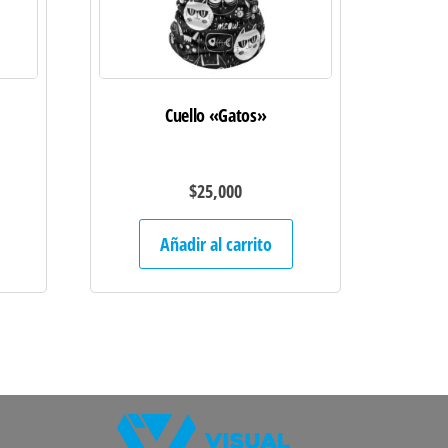
Cuello «Gatos»
$
25,000
Añadir al carrito