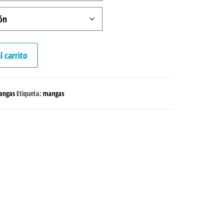
l carrito
angas
Etiqueta:
mangas