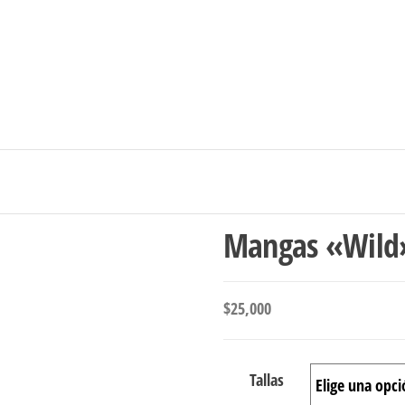
Ingresar/Regi
Mangas «Wild
$
25,000
Tallas