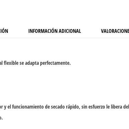
CIÓN
INFORMACIÓN ADICIONAL
VALORACIONE
 flexible se adapta perfectamente.
or y el funcionamiento de secado rápido, sin esfuerzo le libera 
o.