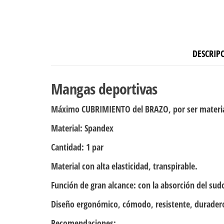
DESCRIP
Mangas deportivas
Máximo CUBRIMIENTO del BRAZO, por ser material
Material:
Spandex
Cantidad
: 1 par
Material con alta elasticidad, transpirable.
Función de gran alcance: con la absorción del sud
Diseño ergonómico, cómodo, resistente, durader
Recomendaciones: