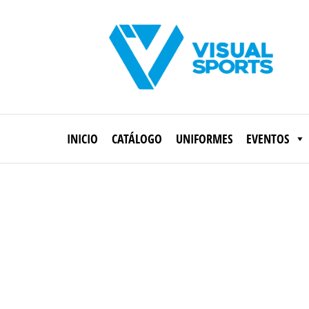
Saltar
al
contenido
Visual
Sports
INICIO
CATÁLOGO
UNIFORMES
EVENTOS