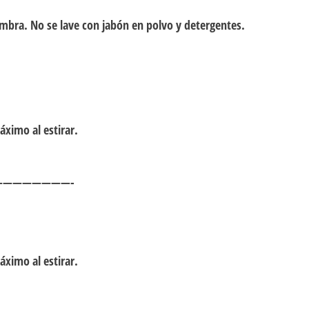
ombra. No se lave con jabón en polvo y detergentes.
ximo al estirar.
———————-
ximo al estirar.