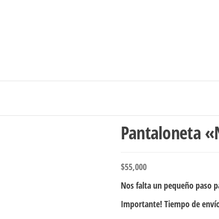
Ingresar/Regi
Pantaloneta «
$
55,000
Nos falta un pequeño paso pa
Importante! Tiempo de envío