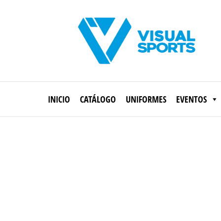
Saltar
al
contenido
Visual
Sports
INICIO
CATÁLOGO
UNIFORMES
EVENTOS