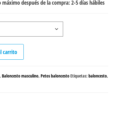
 máximo después de la compra: 2-5 días hábiles
l carrito
,
Baloncesto masculino
,
Petos baloncesto
Etiquetas:
baloncesto
,