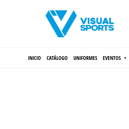
Saltar
al
contenido
Visual
Sports
INICIO
CATÁLOGO
UNIFORMES
EVENTOS