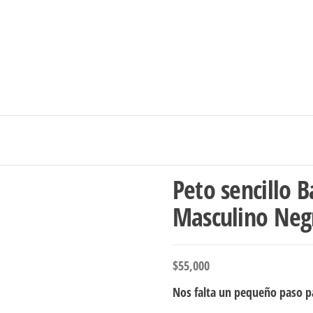
Ingresar/Regi
Peto sencillo 
Masculino Neg
$
55,000
Nos falta un pequeño paso pa