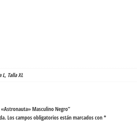
a L, Talla XL
to «Astronauta» Masculino Negro”
da.
Los campos obligatorios están marcados con
*