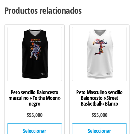
Productos relacionados
Peto sencillo Baloncesto
Peto Masculino sencillo
masculino «To the Moon»
Baloncesto «Street
negro
Basketball» Blanco
$
55,000
$
55,000
Este
Est
Seleccionar
Seleccionar