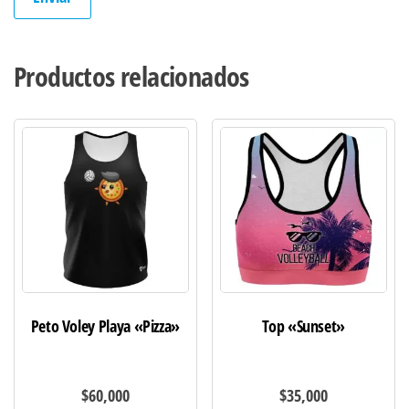
Productos relacionados
Peto Voley Playa «Pizza»
Top «Sunset»
$
60,000
$
35,000