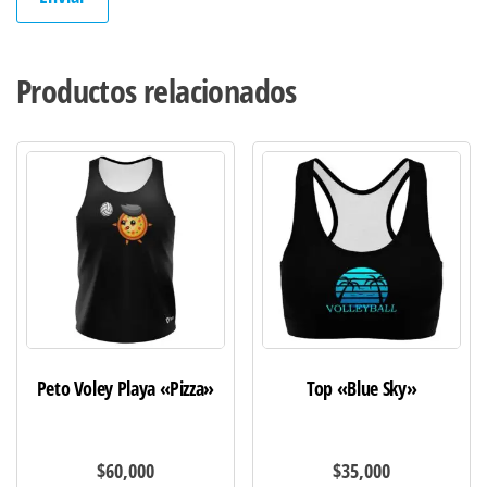
Productos relacionados
Peto Voley Playa «Pizza»
Top «Blue Sky»
$
60,000
$
35,000