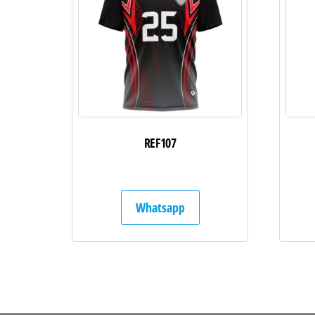
REF107
Whatsapp