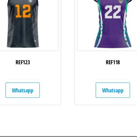
REF123
REF118
Whatsapp
Whatsapp