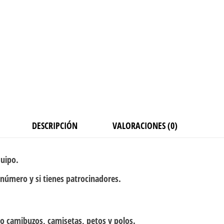
DESCRIPCIÓN
VALORACIONES (0)
quipo.
 número y si tienes patrocinadores.
o camibuzos, camisetas, petos y polos.