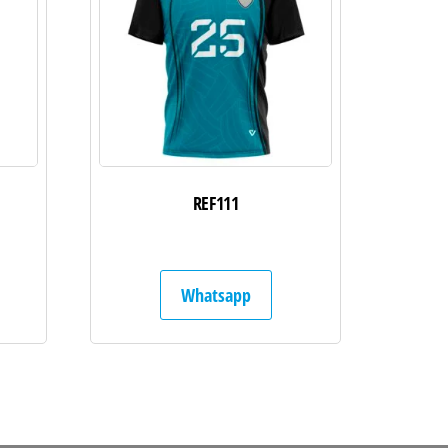
REF111
Whatsapp