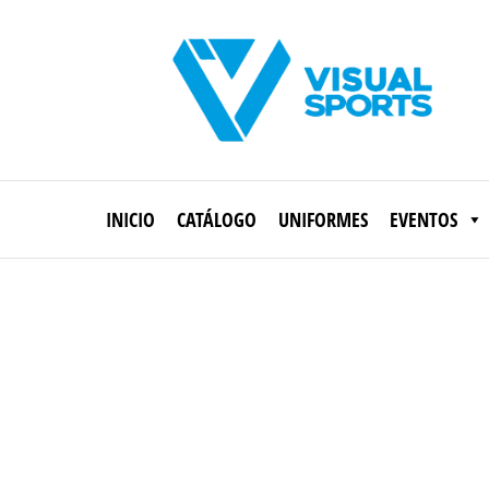
Saltar
al
contenido
Visual
Sports
INICIO
CATÁLOGO
UNIFORMES
EVENTOS