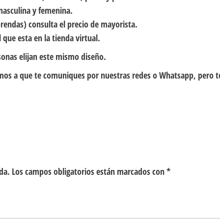
masculina y femenina.
rendas) consulta el precio de mayorista.
 que esta en la tienda virtual.
sonas elijan este mismo diseño.
itamos a que te comuniques por nuestras redes o Whatsapp, pero 
da.
Los campos obligatorios están marcados con
*