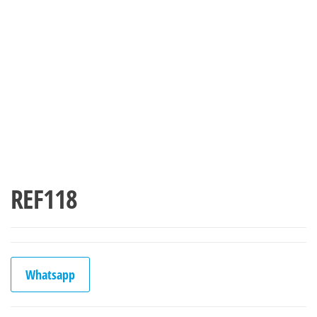
REF118
Whatsapp