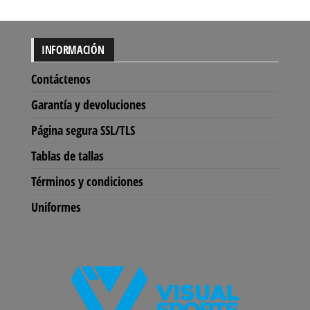
INFORMACIÓN
Contáctenos
Garantía y devoluciones
Página segura SSL/TLS
Tablas de tallas
Términos y condiciones
Uniformes