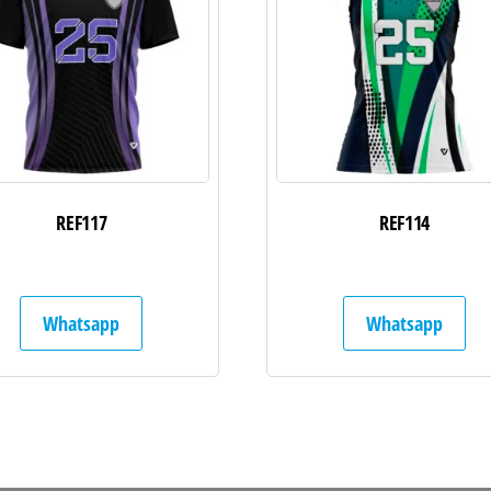
REF117
REF114
Whatsapp
Whatsapp