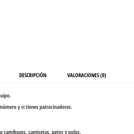
DESCRIPCIÓN
VALORACIONES (0)
quipo.
 número y si tienes patrocinadores.
o camibuzos, camisetas, petos y polos.