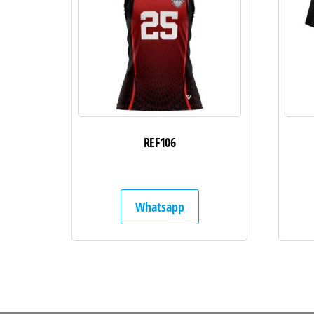
REF106
Whatsapp