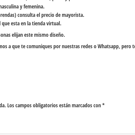
masculina y femenina.
rendas) consulta el precio de mayorista.
 que esta en la tienda virtual.
sonas elijan este mismo diseño.
itamos a que te comuniques por nuestras redes o Whatsapp, pero 
da.
Los campos obligatorios están marcados con
*