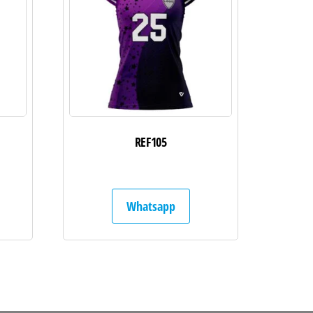
REF105
Whatsapp