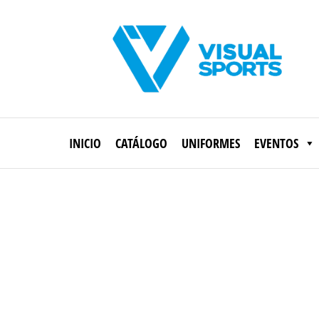
Saltar
al
contenido
Visual
Sports
INICIO
CATÁLOGO
UNIFORMES
EVENTOS