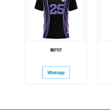
REF117
Whatsapp