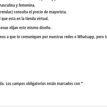
masculina y femenina.
rendas) consulta el precio de mayorista.
 que esta en la tienda virtual.
sonas elijan este mismo diseño.
itamos a que te comuniques por nuestras redes o Whatsapp, pero 
da.
Los campos obligatorios están marcados con
*