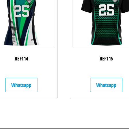
REF114
REF116
Whatsapp
Whatsapp