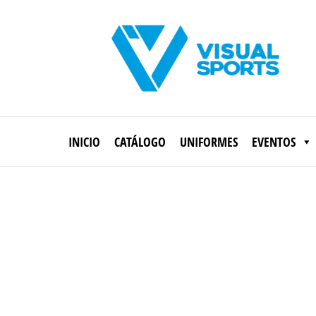
Saltar
al
contenido
Visual
Sports
INICIO
CATÁLOGO
UNIFORMES
EVENTOS