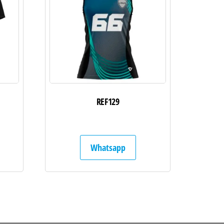
REF129
Whatsapp