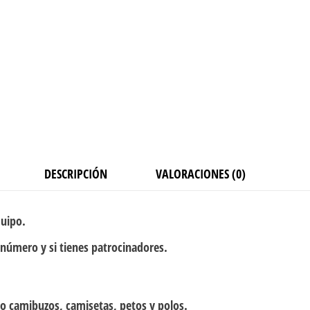
DESCRIPCIÓN
VALORACIONES (0)
quipo.
 número y si tienes patrocinadores.
o camibuzos, camisetas, petos y polos.