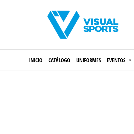
Saltar
al
contenido
Visual
Sports
INICIO
CATÁLOGO
UNIFORMES
EVENTOS