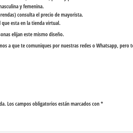
masculina y femenina.
rendas) consulta el precio de mayorista.
 que esta en la tienda virtual.
sonas elijan este mismo diseño.
itamos a que te comuniques por nuestras redes o Whatsapp, pero 
da.
Los campos obligatorios están marcados con
*