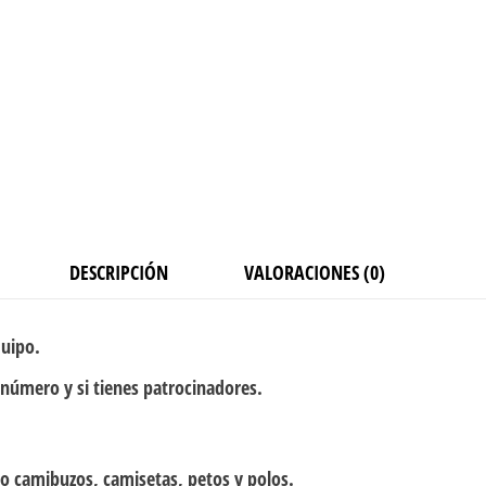
DESCRIPCIÓN
VALORACIONES (0)
quipo.
 número y si tienes patrocinadores.
o camibuzos, camisetas, petos y polos.