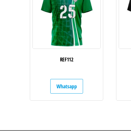
REF112
Whatsapp