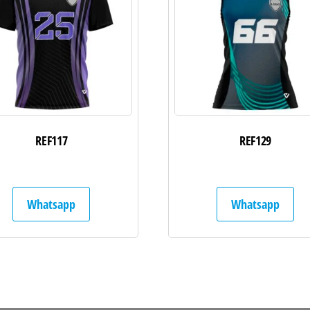
REF117
REF129
Whatsapp
Whatsapp