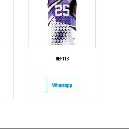
REF113
Whatsapp