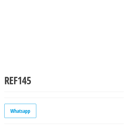
REF145
Whatsapp