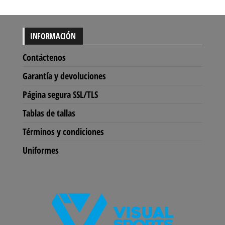
INFORMACIÓN
Contáctenos
Garantía y devoluciones
Página segura SSL/TLS
Tablas de tallas
Términos y condiciones
Uniformes