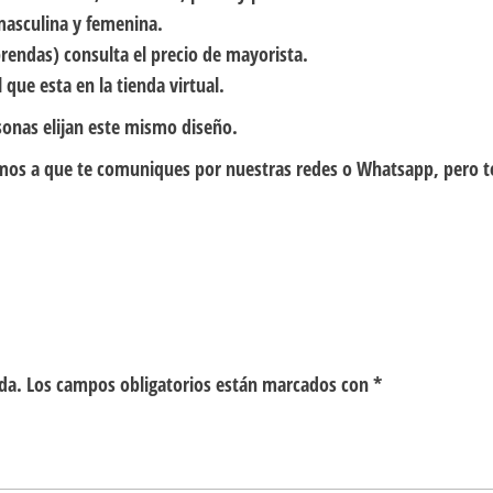
masculina y femenina.
rendas) consulta el precio de mayorista.
 que esta en la tienda virtual.
sonas elijan este mismo diseño.
itamos a que te comuniques por nuestras redes o Whatsapp, pero 
da.
Los campos obligatorios están marcados con
*