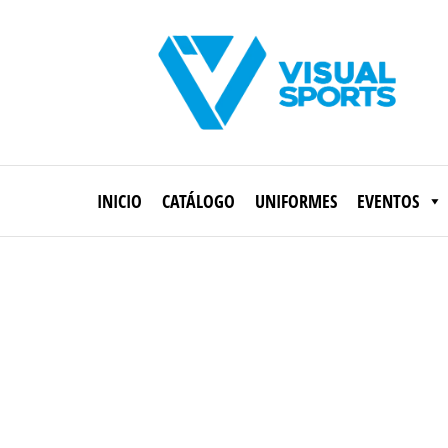
Saltar
al
contenido
Visual
Sports
INICIO
CATÁLOGO
UNIFORMES
EVENTOS