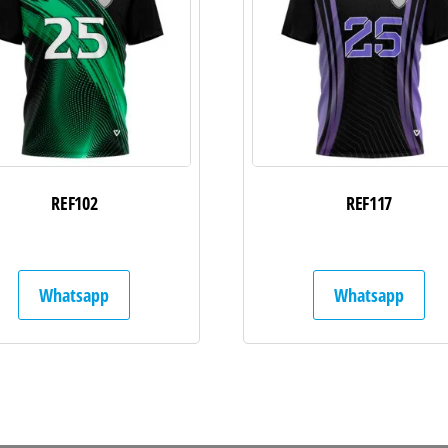
REF102
REF117
Whatsapp
Whatsapp