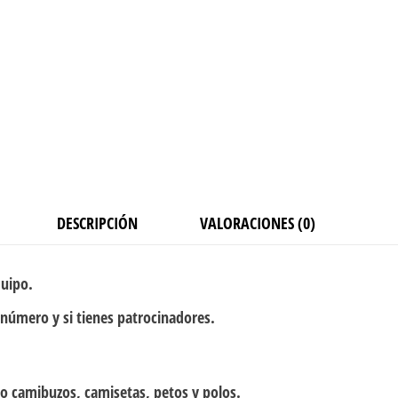
DESCRIPCIÓN
VALORACIONES (0)
quipo.
 número y si tienes patrocinadores.
o camibuzos, camisetas, petos y polos.