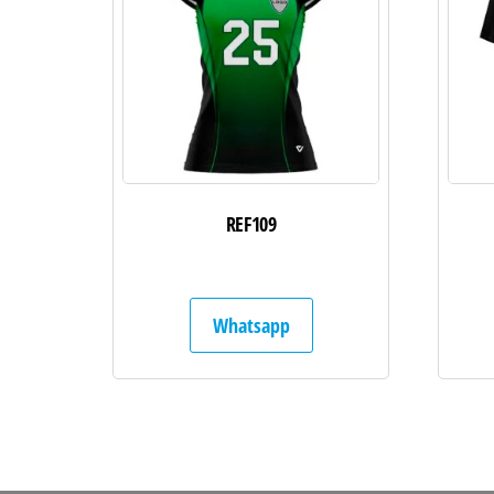
REF109
Whatsapp