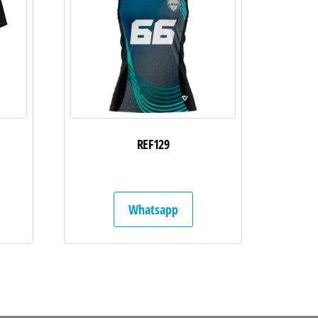
REF129
Whatsapp