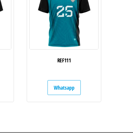
REF111
Whatsapp