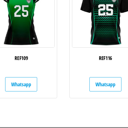
REF109
REF116
Whatsapp
Whatsapp