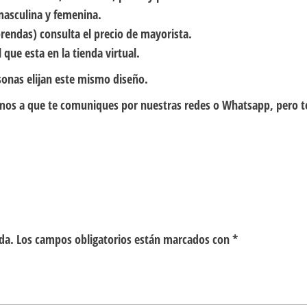
masculina y femenina.
rendas) consulta el precio de mayorista.
 que esta en la tienda virtual.
sonas elijan este mismo diseño.
itamos a que te comuniques por nuestras redes o Whatsapp, pero 
da.
Los campos obligatorios están marcados con
*