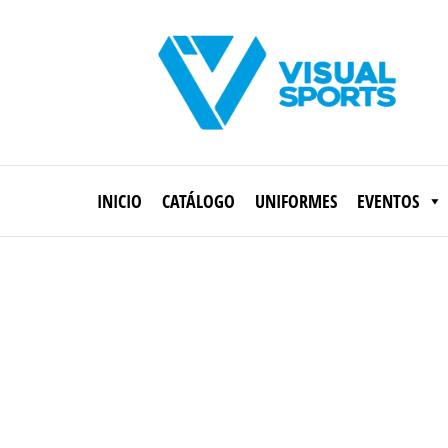
Saltar
al
contenido
Visual
Sports
INICIO
CATÁLOGO
UNIFORMES
EVENTOS