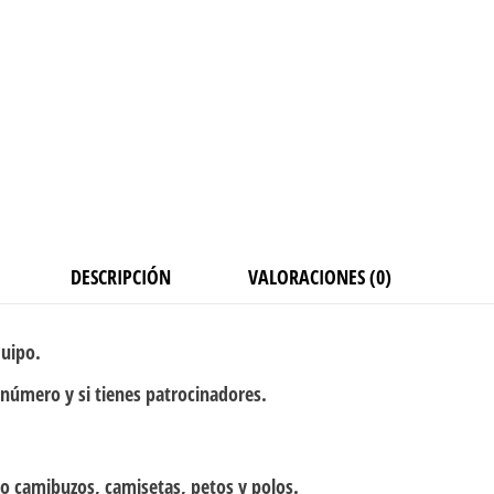
DESCRIPCIÓN
VALORACIONES (0)
quipo.
 número y si tienes patrocinadores.
o camibuzos, camisetas, petos y polos.