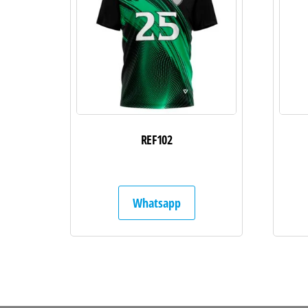
REF102
Whatsapp