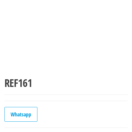
REF161
Whatsapp