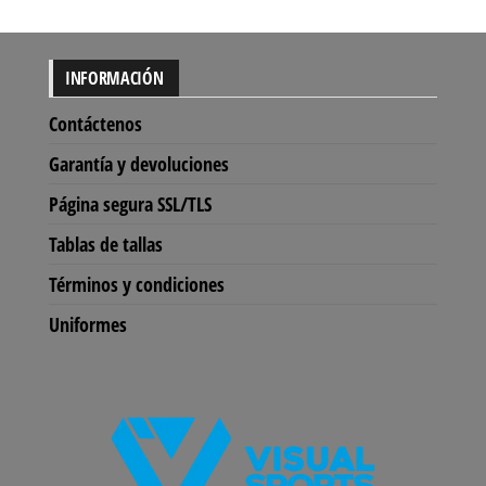
INFORMACIÓN
Contáctenos
Garantía y devoluciones
Página segura SSL/TLS
Tablas de tallas
Términos y condiciones
Uniformes