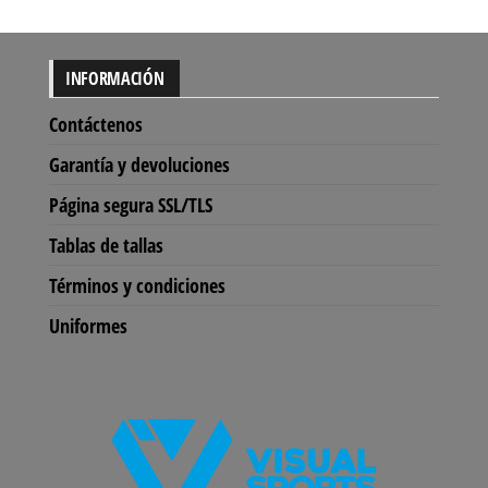
INFORMACIÓN
Contáctenos
Garantía y devoluciones
Página segura SSL/TLS
Tablas de tallas
Términos y condiciones
Uniformes