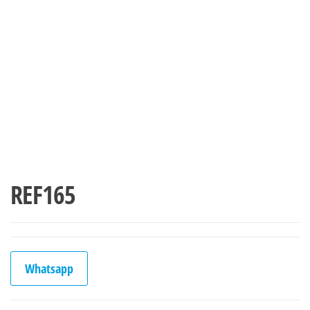
REF165
Whatsapp