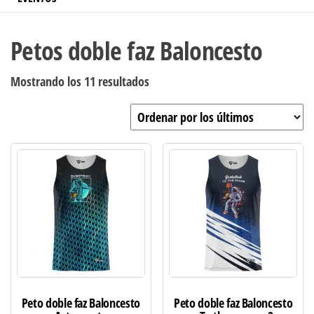
Petos doble faz Baloncesto
Ordenado
Mostrando los 11 resultados
por
los
últimos
Peto doble faz Baloncesto
Peto doble faz Baloncesto