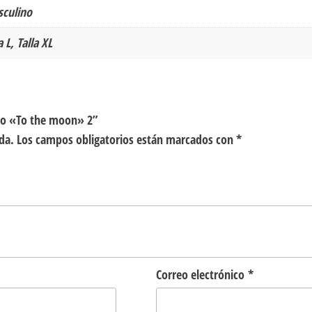
culino
a L, Talla XL
sto «To the moon» 2”
da.
Los campos obligatorios están marcados con
*
Correo electrónico
*