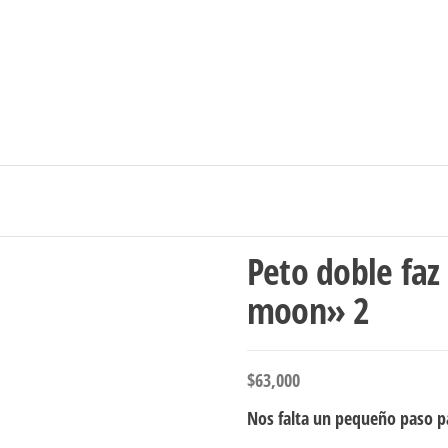
Ingresar/Regi
Peto doble faz
moon» 2
$
63,000
Nos falta un pequeño paso pa