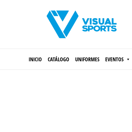
Saltar
al
contenido
Visual
Sports
INICIO
CATÁLOGO
UNIFORMES
EVENTOS