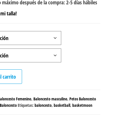
 máximo después de la compra: 2-5 días hábiles
mi talla!
l carrito
aloncesto Femenino
,
Baloncesto masculino
,
Petos Baloncesto
 Baloncesto
Etiquetas:
baloncesto
,
basketball
,
basketmoon