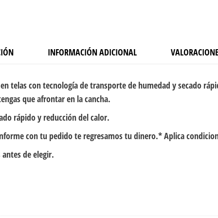
2
cantidad
CIÓN
INFORMACIÓN ADICIONAL
VALORACIONE
en telas con tecnología de transporte de humedad y secado rápi
tengas que afrontar en la cancha.
ado rápido y reducción del calor.
onforme con tu pedido te regresamos tu dinero.* Aplica condicio
 antes de elegir.