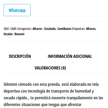
Whatsapp
SKU:
CA05
Categorías:
Alturas - Escalada
,
Camibuzos
Etiquetas:
Alturas
,
Escalar
,
Rescate
DESCRIPCIÓN
INFORMACIÓN ADICIONAL
VALORACIONES (0)
Siéntete cómodo con esta prenda, está elaborada en tela
deportiva con tecnología de transporte de humedad y
secado rápido., te permitirá moverte tranquilamente en las
diferentes situaciones que tengas que afrontar