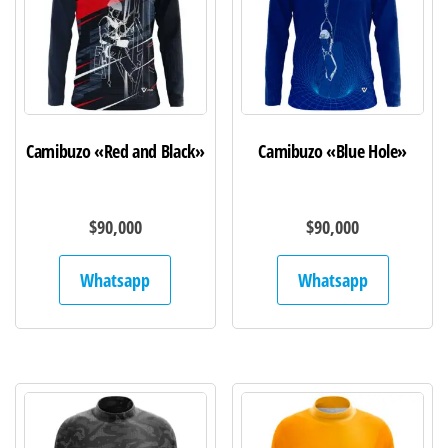
Camibuzo «Red and Black»
Camibuzo «Blue Hole»
$
90,000
$
90,000
Whatsapp
Whatsapp