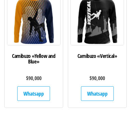
Camibuzo «Yellow and
Camibuzo «Vertical»
Blue»
$
90,000
$
90,000
Whatsapp
Whatsapp