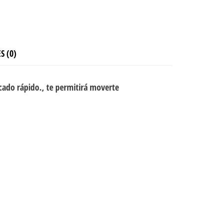
S (0)
cado rápido., te permitirá moverte