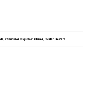
ada
,
Camibuzos
Etiquetas:
Alturas
,
Escalar
,
Rescate