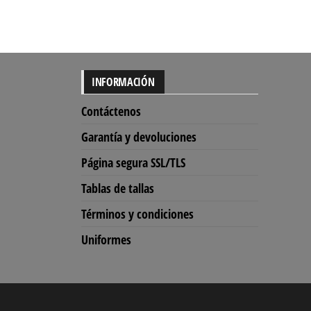
INFORMACIÓN
Contáctenos
Garantía y devoluciones
Página segura SSL/TLS
Tablas de tallas
Términos y condiciones
Uniformes