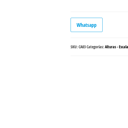
Whatsapp
SKU:
CA03
Categorías:
Alturas - Escal