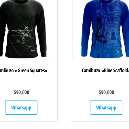
mibuzo «Green Squares»
Camibuzo «Blue Scaffold
$
90,000
$
90,000
Whatsapp
Whatsapp