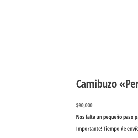
Ingresar/Regi
Camibuzo «Per
$
90,000
Nos falta un pequeño paso pa
Importante! Tiempo de envío