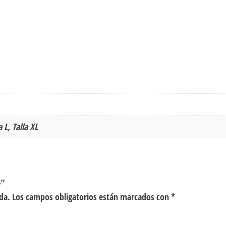
a L, Talla XL
»”
da.
Los campos obligatorios están marcados con
*