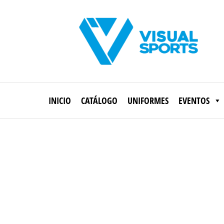
Saltar
al
contenido
Visual
Sports
INICIO
CATÁLOGO
UNIFORMES
EVENTOS