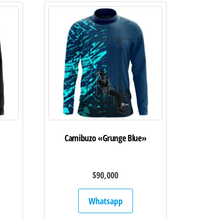
Camibuzo «Grunge Blue»
$
90,000
Whatsapp