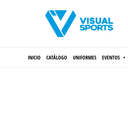
Saltar
al
contenido
Visual
Sports
INICIO
CATÁLOGO
UNIFORMES
EVENTOS