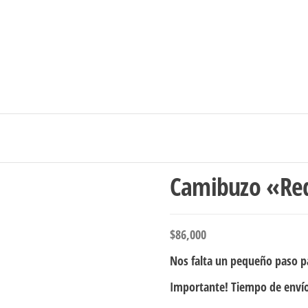
Ingresar/Regi
Camibuzo «Re
$
86,000
Nos falta un pequeño paso pa
Importante! Tiempo de envío