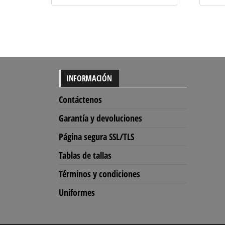
INFORMACIÓN
Contáctenos
Garantía y devoluciones
Página segura SSL/TLS
Tablas de tallas
Términos y condiciones
Uniformes