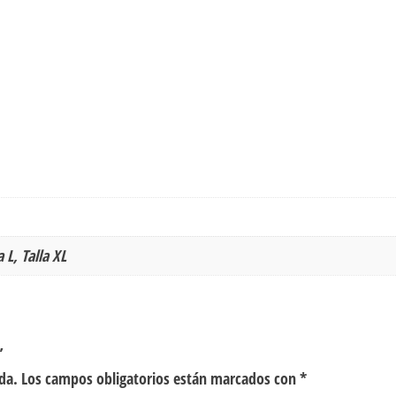
a L, Talla XL
”
da.
Los campos obligatorios están marcados con
*