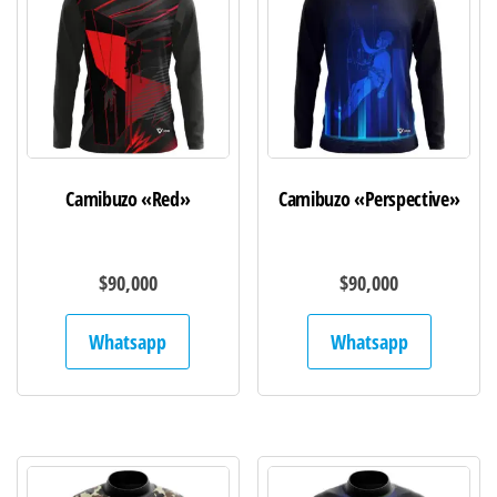
Camibuzo «Red»
Camibuzo «Perspective»
$
90,000
$
90,000
Whatsapp
Whatsapp