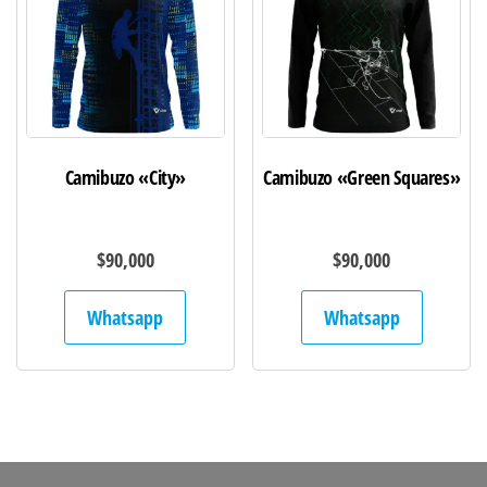
Camibuzo «City»
Camibuzo «Green Squares»
$
90,000
$
90,000
Whatsapp
Whatsapp