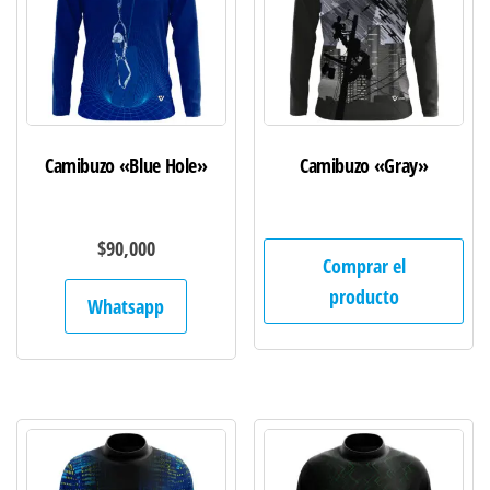
Camibuzo «Blue Hole»
Camibuzo «Gray»
$
90,000
Comprar el
producto
Whatsapp