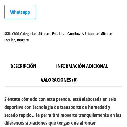
Whatsapp
SKU:
CA01
Categorías:
Alturas - Escalada
,
Camibuzos
Etiquetas:
Alturas
,
Escalar
,
Rescate
DESCRIPCIÓN
INFORMACIÓN ADICIONAL
VALORACIONES (0)
Siéntete cómodo con esta prenda, está elaborada en tela
deportiva con tecnología de transporte de humedad y
secado rápido., te permitirá moverte tranquilamente en las
diferentes situaciones que tengas que afrontar