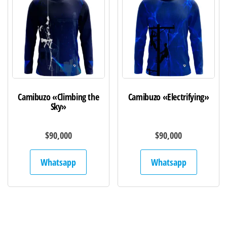
Camibuzo «Climbing the
Camibuzo «Electrifying»
Sky»
$
90,000
$
90,000
Whatsapp
Whatsapp