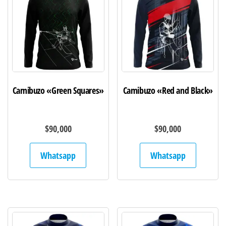
Camibuzo «Green Squares»
Camibuzo «Red and Black»
$
90,000
$
90,000
Whatsapp
Whatsapp