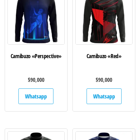
Camibuzo «Perspective»
Camibuzo «Red»
$
90,000
$
90,000
Whatsapp
Whatsapp