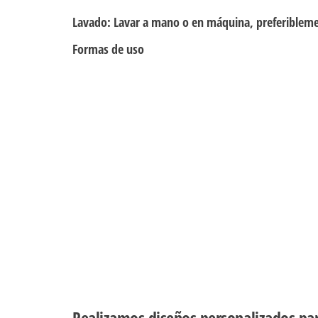
Lavado:
Lavar a mano o en máquina, preferiblemen
Formas de uso
Realizamos diseños personalizados pa