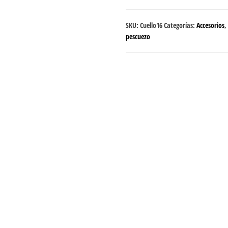
cantidad
SKU:
Cuello16
Categorías:
Accesorios
,
pescuezo