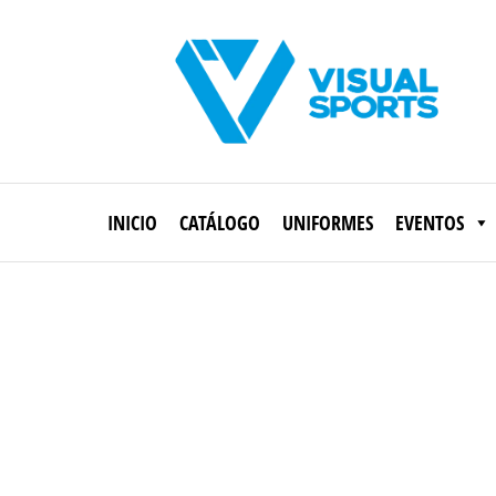
Saltar
al
contenido
Visual
Sports
INICIO
CATÁLOGO
UNIFORMES
EVENTOS