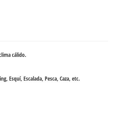
clima cálido.
ng, Esquí, Escalada, Pesca, Caza, etc.