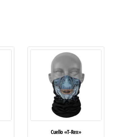
Cuello «T-Rex»