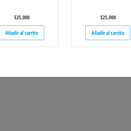
$
25,000
$
25,000
Añadir al carrito
Añadir al carrito