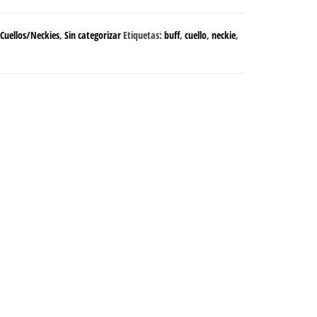
Cuellos/Neckies
,
Sin categorizar
Etiquetas:
buff
,
cuello
,
neckie
,