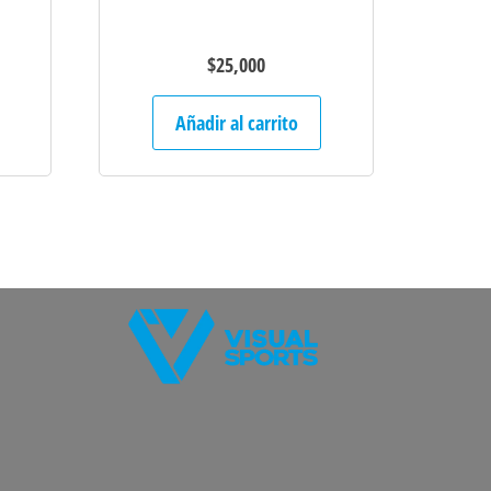
$
25,000
Añadir al carrito