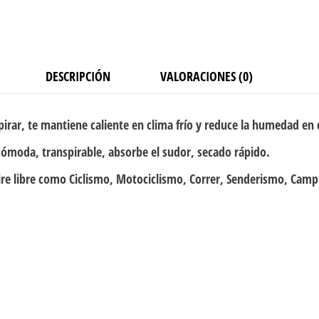
DESCRIPCIÓN
VALORACIONES (0)
pirar, te mantiene caliente en clima frío y reduce la humedad en 
cómoda, transpirable, absorbe el sudor, secado rápido.
ire libre como Ciclismo, Motociclismo, Correr, Senderismo, Campi