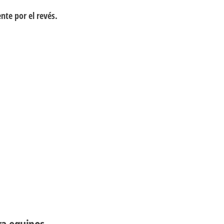
te por el revés.
ra equipos