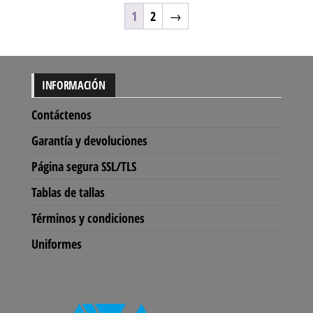
1
2
→
INFORMACIÓN
Contáctenos
Garantía y devoluciones
Página segura SSL/TLS
Tablas de tallas
Términos y condiciones
Uniformes