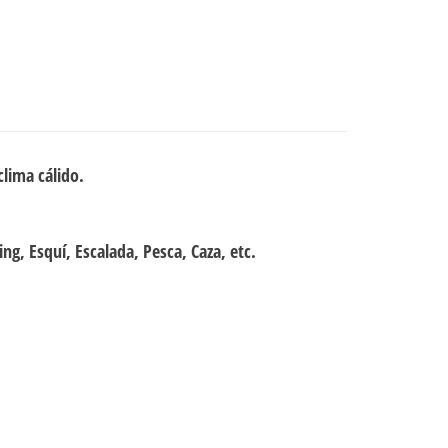
clima cálido.
ng, Esquí, Escalada, Pesca, Caza, etc.