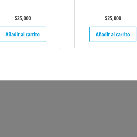
$
25,000
$
25,000
Añadir al carrito
Añadir al carrito