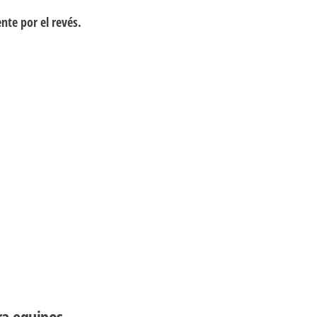
te por el revés.
ra equipos