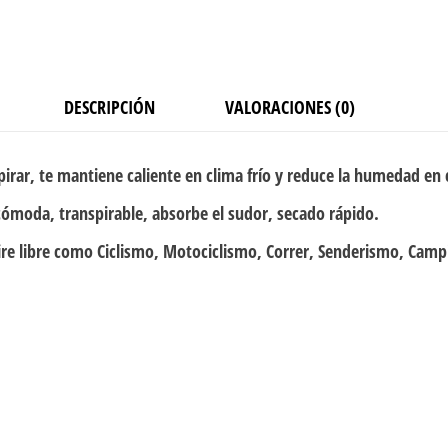
DESCRIPCIÓN
VALORACIONES (0)
pirar, te mantiene caliente en clima frío y reduce la humedad en 
cómoda, transpirable, absorbe el sudor, secado rápido.
ire libre como Ciclismo, Motociclismo, Correr, Senderismo, Campi