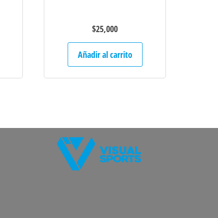
$
25,000
Añadir al carrito