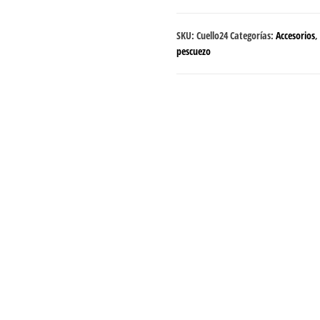
cantidad
SKU:
Cuello24
Categorías:
Accesorios
,
pescuezo