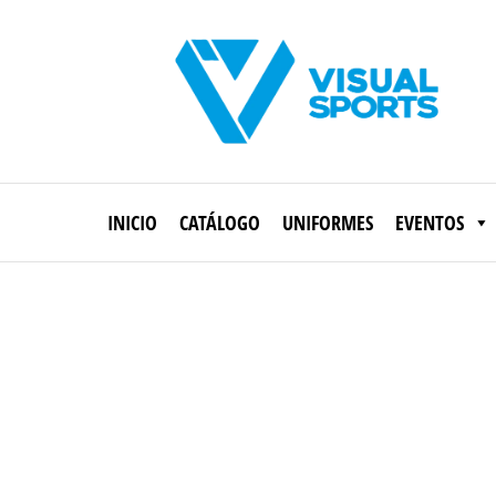
Saltar
al
contenido
Visual
Sports
INICIO
CATÁLOGO
UNIFORMES
EVENTOS