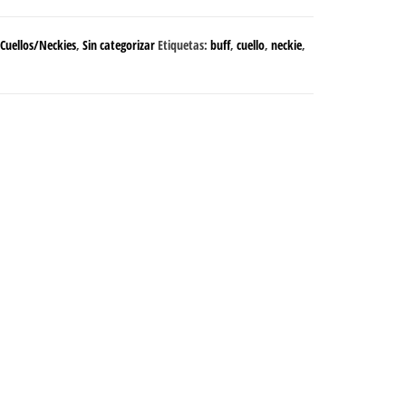
Cuellos/Neckies
,
Sin categorizar
Etiquetas:
buff
,
cuello
,
neckie
,