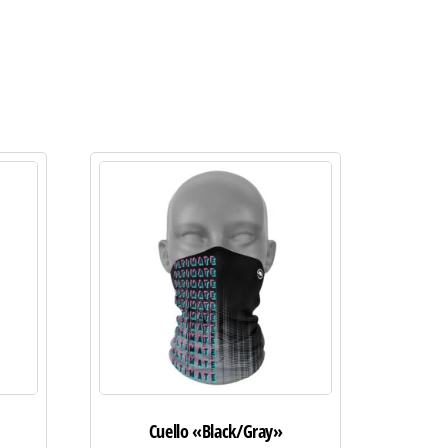
Cuello «Black/Gray»