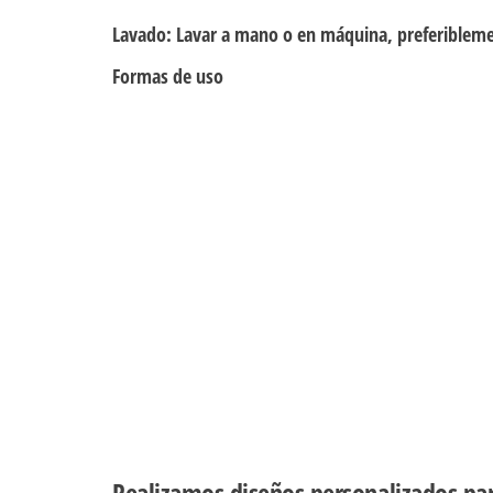
Lavado:
Lavar a mano o en máquina, preferiblemen
Formas de uso
Realizamos diseños personalizados pa