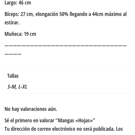
Largo: 46 cm
Bíceps: 27 cm, elongación 50% llegando a 44cm máximo al
estirar.
Muñeca: 19 cm
—————————————————————————————
————
Tallas
S-M, L-XL
No hay valoraciones aún.
Sé el primero en valorar “Mangas «Hojas»”
Tu dirección de correo electrónico no será publicada.
Los