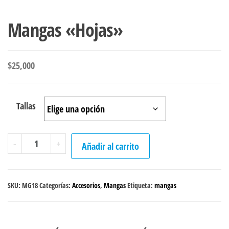
Mangas «Hojas»
$
25,000
Tallas
Mangas
-
+
Añadir al carrito
"Hojas"
cantidad
SKU:
MG18
Categorías:
Accesorios
,
Mangas
Etiqueta:
mangas