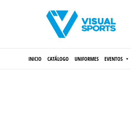
Saltar
al
contenido
Visual
Sports
INICIO
CATÁLOGO
UNIFORMES
EVENTOS