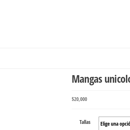
Ingresar/Regi
Mangas unicol
$
20,000
Tallas