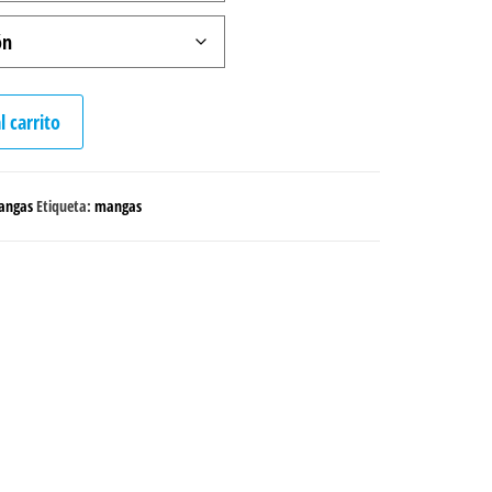
l carrito
angas
Etiqueta:
mangas