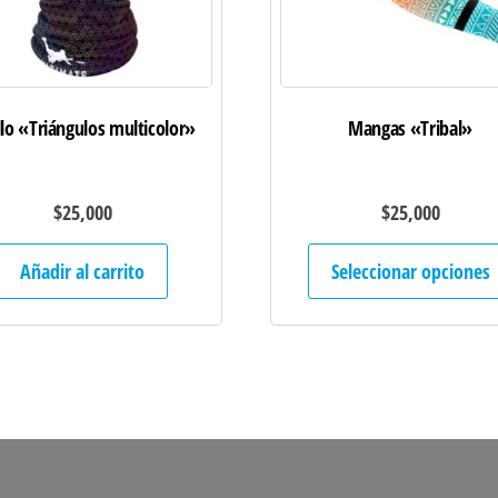
lo «Triángulos multicolor»
Mangas «Tribal»
$
25,000
$
25,000
Añadir al carrito
Seleccionar opciones