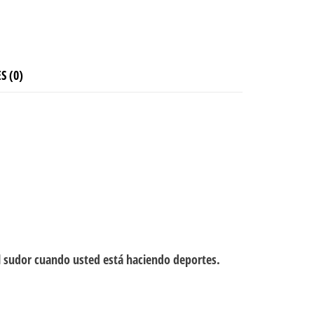
S (0)
del sudor cuando usted está haciendo deportes.