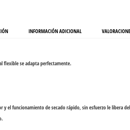
CIÓN
INFORMACIÓN ADICIONAL
VALORACIONE
 flexible se adapta perfectamente.
or y el funcionamiento de secado rápido, sin esfuerzo le libera 
o.