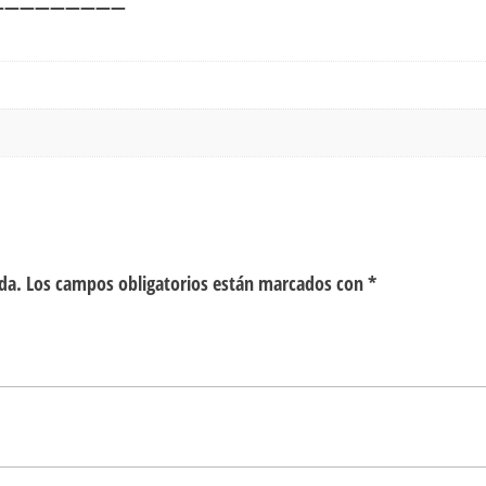
—————————
da.
Los campos obligatorios están marcados con
*