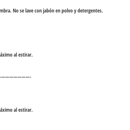
ombra. No se lave con jabón en polvo y detergentes.
ximo al estirar.
———————-
ximo al estirar.