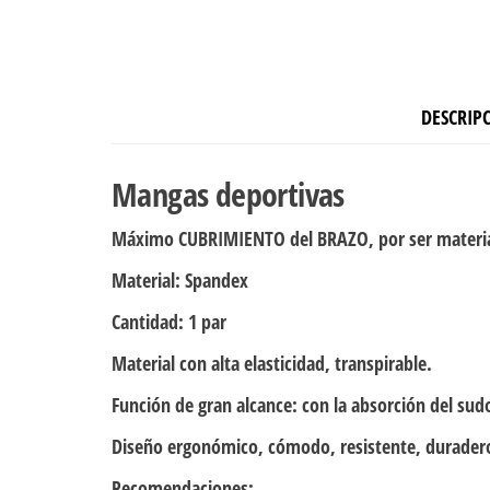
DESCRIP
Mangas deportivas
Máximo CUBRIMIENTO del BRAZO, por ser material
Material:
Spandex
Cantidad
: 1 par
Material con alta elasticidad, transpirable.
Función de gran alcance: con la absorción del sud
Diseño ergonómico, cómodo, resistente, durader
Recomendaciones: