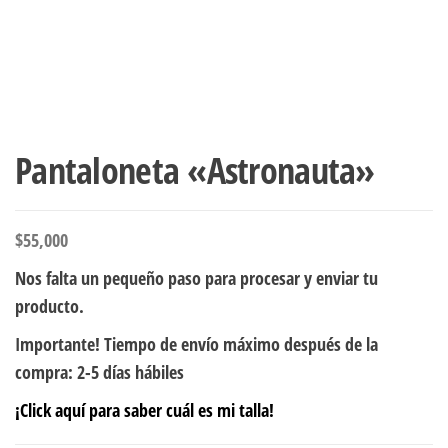
Pantaloneta «Astronauta»
$
55,000
Nos falta un pequeño paso para procesar y enviar tu
producto.
Importante! Tiempo de envío máximo después de la
compra: 2-5 días hábiles
¡Click aquí para saber cuál es mi talla!