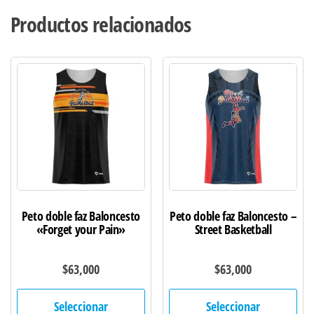
Productos relacionados
Peto doble faz Baloncesto
Peto doble faz Baloncesto –
«Forget your Pain»
Street Basketball
$
63,000
$
63,000
Este
Est
Seleccionar
Seleccionar