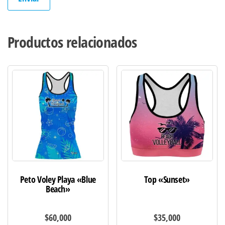
Productos relacionados
Peto Voley Playa «Blue
Top «Sunset»
Beach»
$
60,000
$
35,000