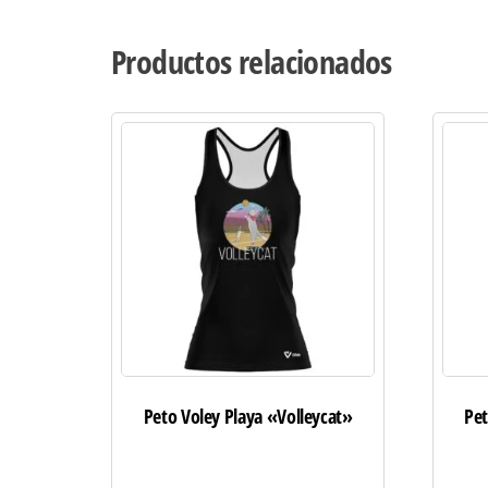
Productos relacionados
Peto Voley Playa «Volleycat»
Pe