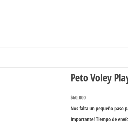
Ingresar/Regi
Peto Voley Pl
$
60,000
Nos falta un pequeño paso pa
Importante! Tiempo de envío