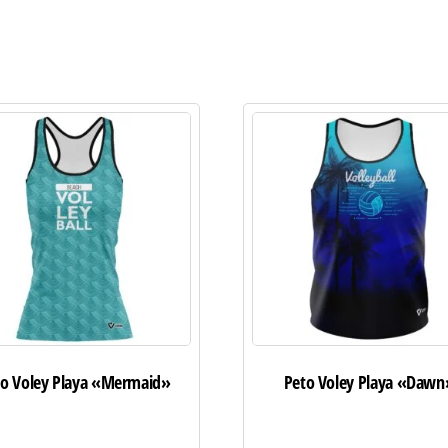
to Voley Playa «Mermaid»
Peto Voley Playa «Dawn