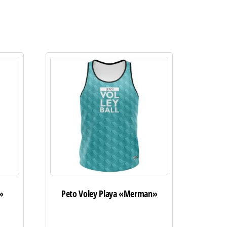
»
Peto Voley Playa «Merman»