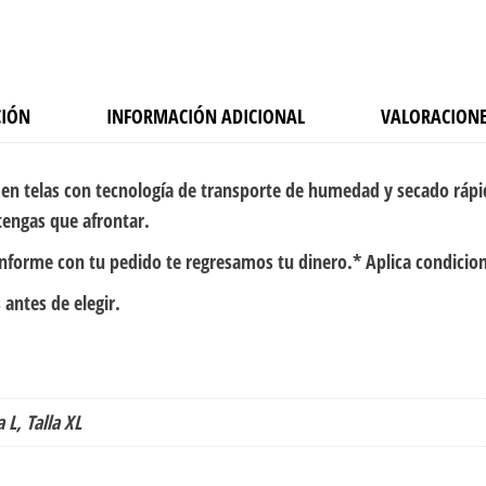
CIÓN
INFORMACIÓN ADICIONAL
VALORACIONE
en telas con tecnología de transporte de humedad y secado rápi
tengas que afrontar.
onforme con tu pedido te regresamos tu dinero.* Aplica condicio
 antes de elegir.
a L, Talla XL