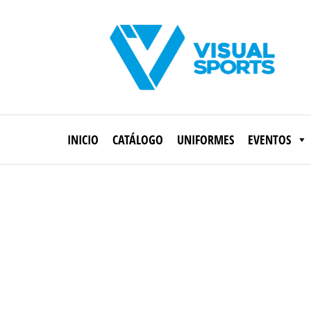
Saltar
al
contenido
Visual
Sports
INICIO
CATÁLOGO
UNIFORMES
EVENTOS