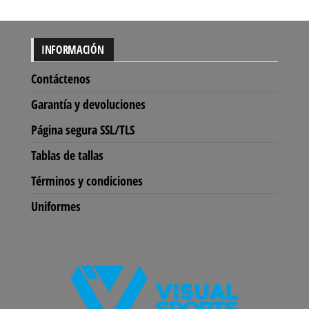
INFORMACIÓN
Contáctenos
Garantía y devoluciones
Página segura SSL/TLS
Tablas de tallas
Términos y condiciones
Uniformes