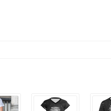
Ingresar/Regi