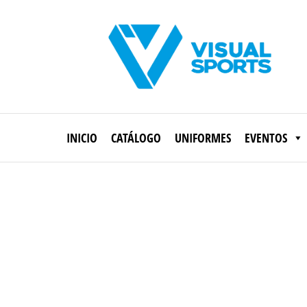
Saltar
al
contenido
Visual
Sports
INICIO
CATÁLOGO
UNIFORMES
EVENTOS