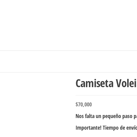
Ingresar/Regi
Camiseta Vole
$
70,000
Nos falta un pequeño paso pa
Importante! Tiempo de envío