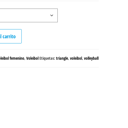
l carrito
leibol femenino
,
Voleibol
Etiquetas:
triangle
,
voleibol
,
volleyball